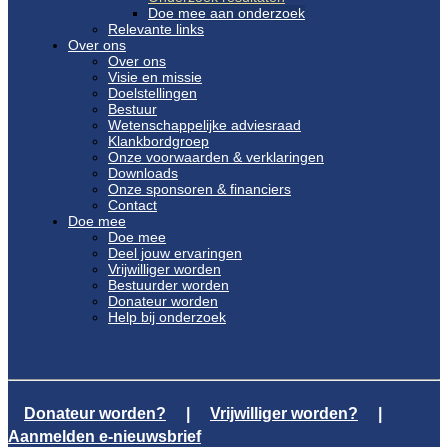
Doe mee aan onderzoek
Relevante links
Over ons
Over ons
Visie en missie
Doelstellingen
Bestuur
Wetenschappelijke adviesraad
Klankbordgroep
Onze voorwaarden & verklaringen
Downloads
Onze sponsoren & financiers
Contact
Doe mee
Doe mee
Deel jouw ervaringen
Vrijwilliger worden
Bestuurder worden
Donateur worden
Help bij onderzoek
Donateur worden?
|
Vrijwilliger worden?
|
Aanmelden e-nieuwsbrief