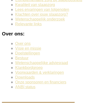
Kwaliteit van slaapzorg
Lees ervaringen van lotgenoten
Klachten over jouw slaapzorg?
Wetenschappelijk onderzoek
Relevante links
Over ons:
Over ons
Visie en missie
Doelstellingen
Bestuur
Wetenschappelijke adviesraad
Klankbordgroep
Voorwaarden & verklaringen
Downloads
Onze sponsoren en financiers
ANBI status