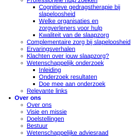
Professionele hulp zoeken
Cognitieve gedragstherapie bij
slapeloosheid
Welke organisaties en
zorgverleners voor hulp
Kwaliteit van de slaapzorg
Complementaire zorg bij slapeloosheid
Ervaringsverhalen
Klachten over jouw slaapzorg?
Wetenschappelijk onderzoek
Inleiding
Onderzoek resultaten
Doe mee aan onderzoek
Relevante links
Over ons
Over ons
Visie en missie
Doelstellingen
Bestuur
Wetenschappelijke adviesraad