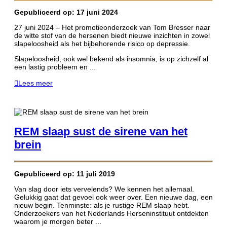
Gepubliceerd op: 17 juni 2024
27 juni 2024 – Het promotieonderzoek van Tom Bresser naar
de witte stof van de hersenen biedt nieuwe inzichten in zowel
slapeloosheid als het bijbehorende risico op depressie.
Slapeloosheid, ook wel bekend als insomnia, is op zichzelf al
een lastig probleem en ...
Lees meer
REM slaap sust de sirene van het
brein
Gepubliceerd op: 11 juli 2019
Van slag door iets vervelends? We kennen het allemaal.
Gelukkig gaat dat gevoel ook weer over. Een nieuwe dag, een
nieuw begin. Tenminste: als je rustige REM slaap hebt.
Onderzoekers van het Nederlands Herseninstituut ontdekten
waarom je morgen beter ...