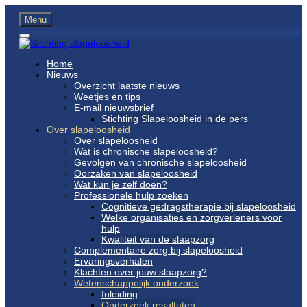
Menu
Home
Nieuws
Overzicht laatste nieuws
Weetjes en tips
E-mail nieuwsbrief
Stichting Slapeloosheid in de pers
Over slapeloosheid
Over slapeloosheid
Wat is chronische slapeloosheid?
Gevolgen van chronische slapeloosheid
Oorzaken van slapeloosheid
Wat kun je zelf doen?
Professionele hulp zoeken
Cognitieve gedragstherapie bij slapeloosheid
Welke organisaties en zorgverleners voor
hulp
Kwaliteit van de slaapzorg
Complementaire zorg bij slapeloosheid
Ervaringsverhalen
Klachten over jouw slaapzorg?
Wetenschappelijk onderzoek
Inleiding
Onderzoek resultaten