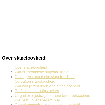
.
Over slapeloosheid:
Over slapeloosheid
Wat is chronische slapeloosheid
Gevolgen chronische slapeloosheid
Oorzaken slapeloosheid
Wat kun je zelf doen aan slapeloosheid
Professionele hulp zoeken
Cognitieve gedragstherapie bij slapeloosheid
Welke hulpverleners zijn er
Complementaire zorg bij slapeloosheid